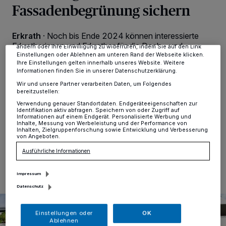
Fassadenbegrünung sichern
Tracking-Technologien für die unter „Wir und unsere Partner
verarbeiten Daten, um Ihnen Dienste bereitzustellen“ aufgeführten
Zwecke. Wenn Tracker deaktiviert sind, sind manche Inhalte und
Anzeigen möglicherweise nicht mehr so relevant für Sie. Sie können
Erkrath
·
Noch bis Ende 2024 können interessierte
dieses Menü jederzeit wieder aufrufen, um Ihre Einstellungen zu
Erkratherinnen und Erkrather für die Dach- und
ändern oder Ihre Einwilligung zu widerrufen, indem Sie auf den Link
Fassadenbegrünung ihrer privaten sowie gewerblichen
Einstellungen oder Ablehnen am unteren Rand der Webseite klicken.
Ihre Einstellungen gelten innerhalb unseres Website. Weitere
Immobilien eine Förderung erhalten. Wer sich dafür
Informationen finden Sie in unserer Datenschutzerklärung.
entscheidet, die Dachfläche oder Fassade des eigenen
Wir und unsere Partner verarbeiten Daten, um Folgendes
Gebäudes naturnah und umweltfreundlich
bereitzustellen:
umzugestalten, kann dabei bis zu fünfzig Prozent der
Verwendung genauer Standortdaten. Endgeräteeigenschaften zur
Kosten sparen.
Identifikation aktiv abfragen. Speichern von oder Zugriff auf
Informationen auf einem Endgerät. Personalisierte Werbung und
Inhalte, Messung von Werbeleistung und der Performance von
Inhalten, Zielgruppenforschung sowie Entwicklung und Verbesserung
von Angeboten.
15.04.2024 , 09:02 Uhr
Eine Minute Lesezeit
Ausführliche Informationen
Impressum
Datenschutz
Einstellungen oder
OK
Ablehnen