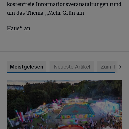
kostenfreie Informationsveranstaltungen rund
um das Thema „Mehr Grün am
Haus“ an.
Meistgelesen
Neueste Artikel
Zum Thema
Vier Tage mit vollem Programm