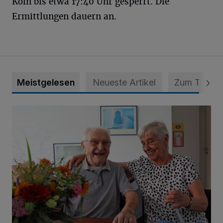
Köln bis etwa 17:40 Uhr gesperrt. Die
Ermittlungen dauern an.
Meistgelesen
Neueste Artikel
Zum Thema
„Wir waren uns eigentlich nie böse“