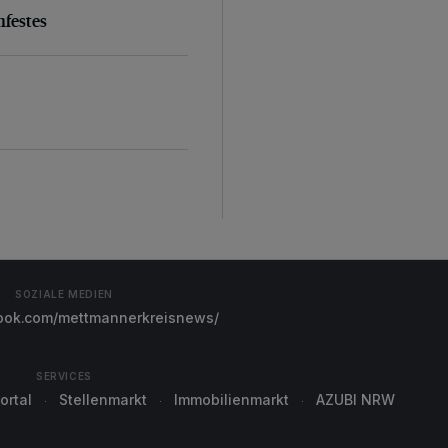
nfestes
SOZIALE MEDIEN
ok.com/mettmannerkreisnews/
SERVICES
ortal
Stellenmarkt
Immobilienmarkt
AZUBI NRW