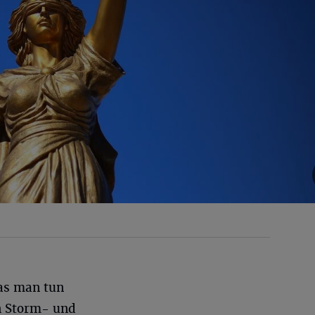
as man tun
n Storm- und