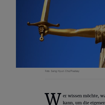
Foto: Sang Hyun Cho/Pixabay
W
er wissen möchte, w
kann, um die eigene