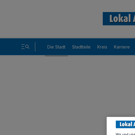
Die Stadt
Stadtteile
Kreis
Karriere
Wir und un