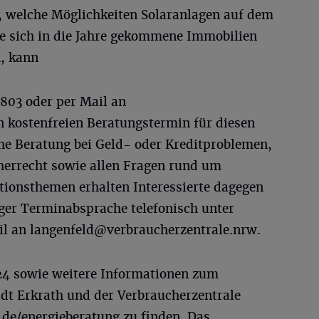
, welche Möglichkeiten Solaranlagen auf dem
ie sich in die Jahre gekommene Immobilien
n, kann
6803 oder per Mail an
 kostenfreien Beratungstermin für diesen
che Beratung bei Geld- oder Kreditproblemen,
herrecht sowie allen Fragen rund um
onsthemen erhalten Interessierte dagegen
ger Terminabsprache telefonisch unter
il an
langenfeld@verbraucherzentrale.nrw
.
24 sowie weitere Informationen zum
t Erkrath und der Verbraucherzentrale
de/energieberatung zu finden. Das