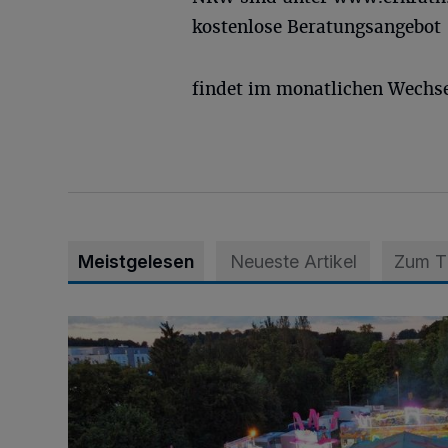
kostenlose Beratungsangebot
findet im monatlichen Wechsel
Meistgelesen
Neueste Artikel
Zum 
Vier Tage mit vollem Programm