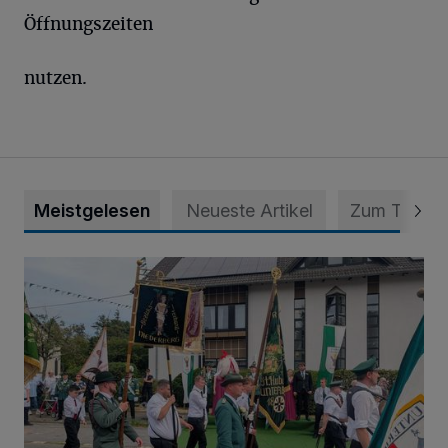
Öffnungszeiten
nutzen.
Meistgelesen
Neueste Artikel
Zum Thema
Nach der Parade folgt Montag das Königsschießen