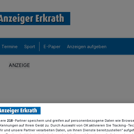
Termine
Sport
E-Paper
Anzeigen aufgeben
sere
-Partner speichern und greifen auf personenbezogene Daten wie Brows
218
Kennungen auf Ihrem Gerät zu. Durch Auswahl von OK aktivieren Sie Tracking-Te
Wir und unsere Partner verarbeiten Daten, um Ihnen Dienste bereitzustellen“ aufge