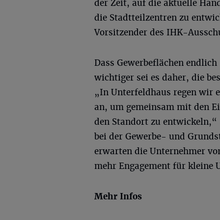
der Zeit, auf die aktuelle Ha
die Stadtteilzentren zu entwi
Vorsitzender des IHK-Ausschu
Dass Gewerbeflächen endlich 
wichtiger sei es daher, die be
„In Unterfeldhaus regen wir 
an, um gemeinsam mit den Eig
den Standort zu entwickeln,
bei der Gewerbe- und Grundste
erwarten die Unternehmer von
mehr Engagement für kleine 
Mehr Infos