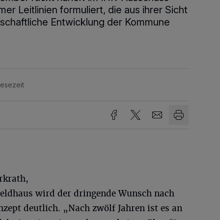
r Leitlinien formuliert, die aus ihrer Sicht
rtschaftliche Entwicklung der Kommune
Lesezeit
rkrath,
eldhaus wird der dringende Wunsch nach
zept deutlich. „Nach zwölf Jahren ist es an