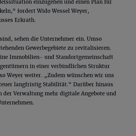
ndelssituation einzugehen und einen Plan für
ckeln,“ fordert Wido Wessel Weyer,
sses Erkrath.
sind, sehen die Unternehmer ein. Umso
stehenden Gewerbegebiete zu revitalisieren.
eine Immobilien- und Standortgemeinschaft
entümern in einer verbindlichen Struktur
“ so Weyer weiter. „Zudem wünschen wir uns
uer langfristig Stabilität.“ Darüber hinaus
 der Verwaltung mehr digitale Angebote und
Unternehmen.