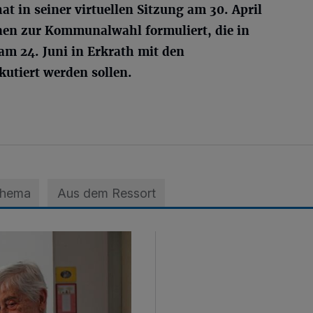
t in seiner virtuellen Sitzung am 30. April
onen zur Kommunalwahl formuliert, die in
am 24. Juni in Erkrath mit den
utiert werden sollen.
Thema
Aus dem Ressort