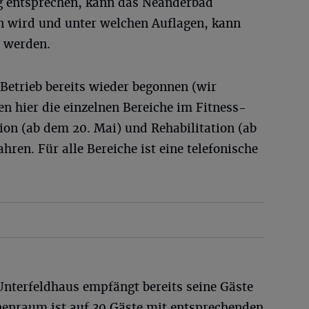
g entsprechen, kann das Neanderbad
n wird und unter welchen Auflagen, kann
t werden.
Betrieb bereits wieder begonnen (wir
en hier die einzelnen Bereiche im Fitness-
tion (ab dem 20. Mai) und Rehabilitation (ab
ren. Für alle Bereiche ist eine telefonische
Unterfeldhaus empfängt bereits seine Gäste
nnenraum ist auf 30 Gäste mit entsprechenden