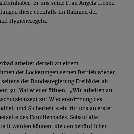
äftsinhaber. Er uns seine Frau Angela freuen
fangen diese ebenfalls im Rahmen der
und Hygieneregeln.
erbad
arbeitet derzeit an einem
hmen der Lockerungen seinen Betrieb wieder
 seitens der Bundesregierung Freibäder ab
em 30. Mai wieder öffnen. „Wir arbeiten an
sschutzkonzept zur Wiedereröffnung des
heit und Sicherheit steht für uns an erster
rnetseite des Familienbades. Sobald alle
ellt werden können, die den behördlichen