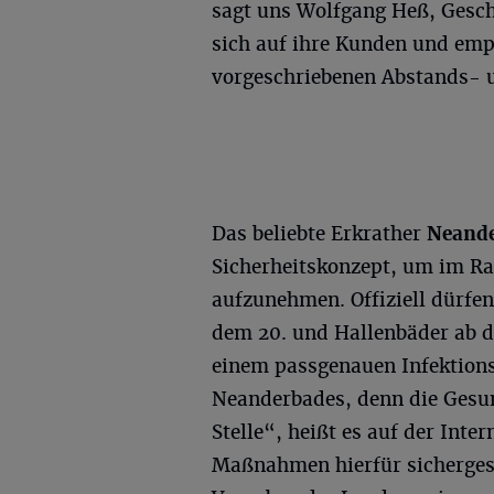
sagt uns Wolfgang Heß, Gesch
sich auf ihre Kunden und emp
vorgeschriebenen Abstands- 
Das beliebte Erkrather
Neand
Sicherheitskonzept, um im Ra
aufzunehmen. Offiziell dürfen
dem 20. und Hallenbäder ab d
einem passgenauen Infektion
Neanderbades, denn die Gesund
Stelle“, heißt es auf der Inte
Maßnahmen hierfür sichergest