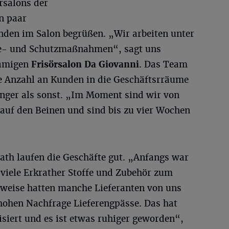
rsalons der
in paar
den im Salon begrüßen. „Wir arbeiten unter
ne- und Schutzmaßnahmen“, sagt uns
namigen
Frisörsalon Da Giovanni
. Das Team
e Anzahl an Kunden in die Geschäftsrräume
änger als sonst. „Im Moment sind wir von
auf den Beinen und sind bis zu vier Wochen
ath laufen die Geschäfte gut. „Anfangs war
 viele Erkrather Stoffe und Zubehör zum
weise hatten manche Lieferanten von uns
hohen Nachfrage Lieferengpässe. Das hat
isiert und es ist etwas ruhiger geworden“,