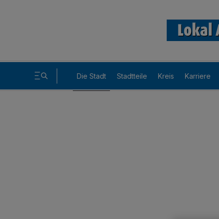
Die Stadt
Stadtteile
Kreis
Karriere