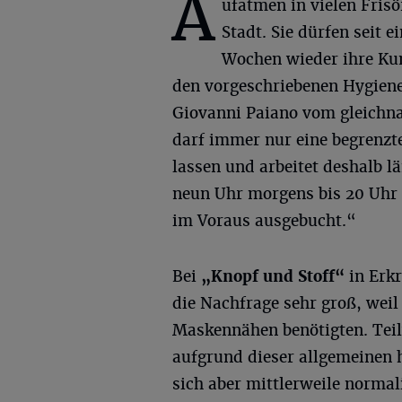
A
ufatmen in vielen Frisö
Stadt. Sie dürfen seit e
Wochen wieder ihre Kun
den vorgeschriebenen Hygie
Giovanni Paiano vom gleich
darf immer nur eine begrenzt
lassen und arbeitet deshalb l
neun Uhr morgens bis 20 Uhr 
im Voraus ausgebucht.“
Bei
„Knopf und Stoff“
in Erkr
die Nachfrage sehr groß, weil
Maskennähen benötigten. Teil
aufgrund dieser allgemeinen 
sich aber mittlerweile normal