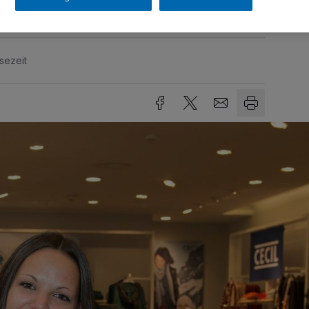
sezeit