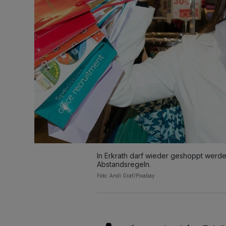
In Erkrath darf wieder geshoppt werde
Abstandsregeln.
Foto: Andi Graf/Pixabay