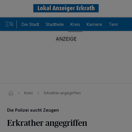
Die Stadt
Stadtteile
Kreis
Karriere
Termine
Kreis
Erkrather angegriffen
Die Polizei sucht Zeugen
Erkrather angegriffen