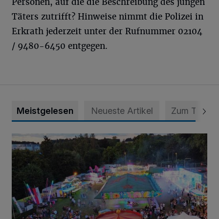
Personen, auf die die Beschreibung des jungen
Täters zutrifft? Hinweise nimmt die Polizei in
Erkrath jederzeit unter der Rufnummer 02104
/ 9480-6450 entgegen.
Meistgelesen
Neueste Artikel
Zum Thema
Vier Tage mit vollem Programm