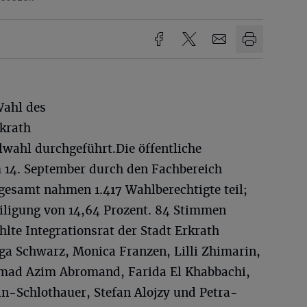
Wahl des
rkrath
ahl durchgeführt.Die öffentliche
 14. September durch den Fachbereich
nsgesamt nahmen 1.417 Wahlberechtigte teil;
eiligung von 14,64 Prozent. 84 Stimmen
lte Integrationsrat der Stadt Erkrath
lga Schwarz, Monica Franzen, Lilli Zhimarin,
ad Azim Abromand, Farida El Khabbachi,
in-Schlothauer, Stefan Alojzy und Petra-