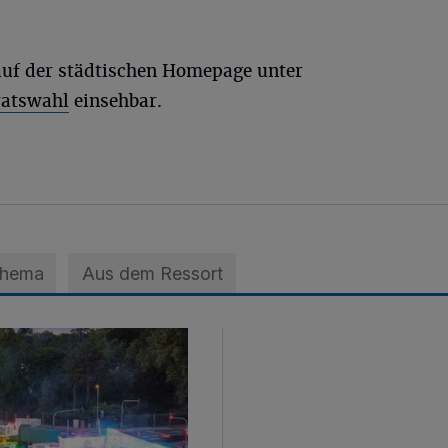
auf der städtischen Homepage unter
ratswahl
einsehbar.
Thema
Aus dem Ressort