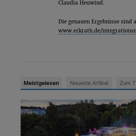
Claudia Heuwind.
Die genauen Ergebnisse sind 
www.erkrath.de/integrations
Meistgelesen
Neueste Artikel
Zum 
Vier Tage mit vollem Programm