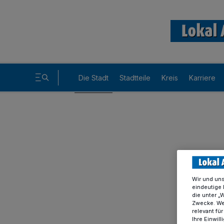
Die Stadt
Stadtteile
Kreis
Karriere
Wir und un
eindeutige 
die unter „
Zwecke. Wen
relevant fü
Ihre Einwil