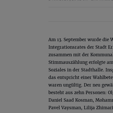
Am 13. September wurde die 
Integrationsrates der Stadt E
zusammen mit der Kommunalw
Stimmauszählung erfolgte am
Soziales in der Stadthalle. I
das entspricht einer Wahlbet
waren ungültig. Der neu gewäh
besteht aus zehn Personen: O
Daniel Saad Kosman, Mohamm
Pavel Vaysman, Lilija Zhimar