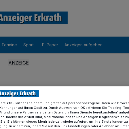
Termine
Sport
E-Paper
Anzeigen aufgeben
sere
-Partner speichern und greifen auf personenbezogene Daten wie Brows
218
Kennungen auf Ihrem Gerät zu. Durch Auswahl von OK aktivieren Sie Tracking-Te
Wir und unsere Partner verarbeiten Daten, um Ihnen Dienste bereitzustellen“ aufge
n Tracker deaktiviert sind, sind manche Inhalte und Anzeigen möglicherweise ni
r Sie. Sie können dieses Menü jederzeit wieder aufrufen, um Ihre Einstellungen zu
ligung zu widerrufen, indem Sie auf den Link Einstellungen oder Ablehnen am unte