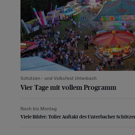
Schützen- und Volksfest Unterbach
Vier Tage mit vollem Programm
Noch bis Montag
Viele Bilder: Toller Auftakt des Unterbacher Schütze
Viele Bilder: Toller Auftakt des Unterbacher Schütze