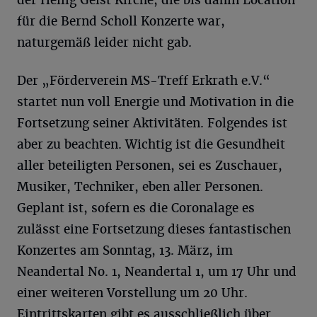
der Heilig Geist Kirche, die bis dahin Location
für die Bernd Scholl Konzerte war,
naturgemäß leider nicht gab.
Der „Förderverein MS-Treff Erkrath e.V.“
startet nun voll Energie und Motivation in die
Fortsetzung seiner Aktivitäten. Folgendes ist
aber zu beachten. Wichtig ist die Gesundheit
aller beteiligten Personen, sei es Zuschauer,
Musiker, Techniker, eben aller Personen.
Geplant ist, sofern es die Coronalage es
zulässt eine Fortsetzung dieses fantastischen
Konzertes am Sonntag, 13. März, im
Neandertal No. 1, Neandertal 1, um 17 Uhr und
einer weiteren Vorstellung um 20 Uhr.
Eintrittskarten gibt es ausschließlich über