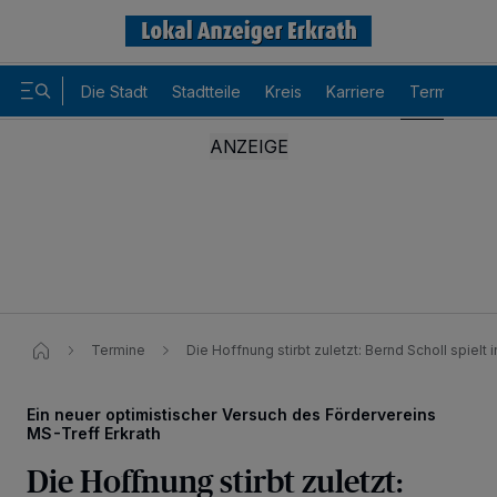
Die Stadt
Stadtteile
Kreis
Karriere
Termine
Termine
Die Hoffnung stirbt zuletzt: Bernd Scholl spielt
Ein neuer optimistischer Versuch des Fördervereins
MS-Treff Erkrath
Die Hoffnung stirbt zuletzt: