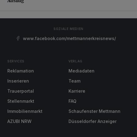
Ausflug
SOZIALE MEDIEN
www.facebook.com/mettmannerkreisnews/
SERVICES
VERLAG
Reklamation
Mediadaten
Inserieren
Team
Trauerportal
Karriere
Stellenmarkt
FAQ
Immobilienmarkt
Schaufenster Mettmann
AZUBI NRW
Düsseldorfer Anzeiger