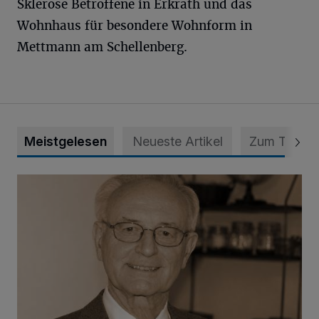
Sklerose Betroffene in Erkrath und das
Wohnhaus für besondere Wohnform in
Mettmann am Schellenberg.
Meistgelesen
Neueste Artikel
Zum Thema
SPD trauert um Klaus Hänsch