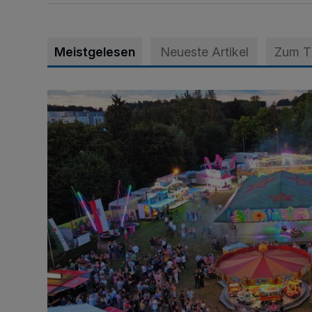
Meistgelesen
Neueste Artikel
Zum 
Vier Tage mit vollem Programm