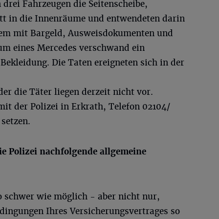
 drei Fahrzeugen die Seitenscheibe,
itt in die Innenräume und entwendeten darin
rem mit Bargeld, Ausweisdokumenten und
um eines Mercedes verschwand ein
Bekleidung. Die Taten ereigneten sich in der
er die Täter liegen derzeit nicht vor.
it der Polizei in Erkrath, Telefon 02104/
setzen.
e Polizei nachfolgende allgemeine
o schwer wie möglich - aber nicht nur,
edingungen Ihres Versicherungsvertrages so