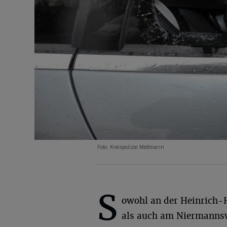
Foto: Kreispolizei Mettmann
S
owohl an der Heinrich-
als auch am Niermanns