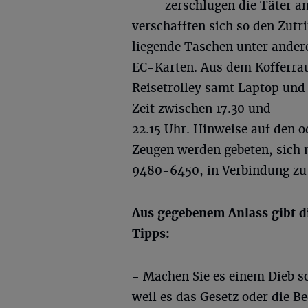
zerschlugen die Täter an
verschafften sich so den Zutr
liegende Taschen unter ande
EC-Karten. Aus dem Kofferra
Reisetrolley samt Laptop und 
Zeit zwischen 17.30 und
22.15 Uhr. Hinweise auf den od
Zeugen werden gebeten, sich m
9480-6450, in Verbindung zu 
Aus gegebenem Anlass gibt di
Tipps:
- Machen Sie es einem Dieb s
weil es das Gesetz oder die B