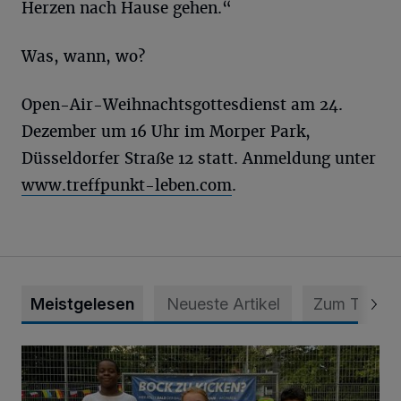
Herzen nach Hause gehen.“
Was, wann, wo?
Open-Air-Weihnachtsgottesdienst am 24.
Dezember um 16 Uhr im Morper Park,
Düsseldorfer Straße 12 statt. Anmeldung unter
www.treffpunkt-leben.com
.
Meistgelesen
Neueste Artikel
Zum Thema
Bolzplatz-Tour: Viele Tore am Kalkumer Feld