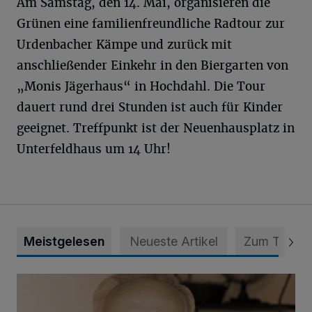
Am Samstag, den 14. Mai, organisieren die
Grünen eine familienfreundliche Radtour zur
Urdenbacher Kämpe und zurück mit
anschließender Einkehr in den Biergarten von
„Monis Jägerhaus“ in Hochdahl. Die Tour
dauert rund drei Stunden ist auch für Kinder
geeignet. Treffpunkt ist der Neuenhausplatz in
Unterfeldhaus um 14 Uhr!
Meistgelesen
Neueste Artikel
Zum Thema
SPD trauert um Klaus Hänsch