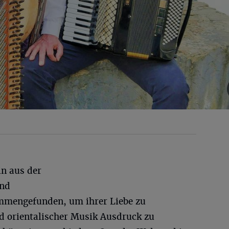
in aus der
und
mmengefunden, um ihrer Liebe zu
nd orientalischer Musik Ausdruck zu