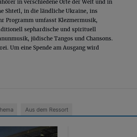
Zuhörer in verschiedene Orte der Welt und in
e Shtetl, in die ländliche Ukraine, ins
 Ihr Programm umfasst Klezmermusik,
ditionell sephardische und spirituell
Kanunmusik, jüdische Tangos und Chansons.
t frei. Um eine Spende am Ausgang wird
Thema
Aus dem Ressort