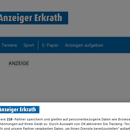
Termine
Sport
E-Paper
Anzeigen aufgeben
sere
-Partner speichern und greifen auf personenbezogene Daten wie Brows
218
Kennungen auf Ihrem Gerät zu. Durch Auswahl von OK aktivieren Sie Tracking-Te
Wir und unsere Partner verarbeiten Daten, um Ihnen Dienste bereitzustellen“ aufge