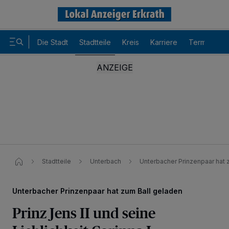
Die Stadt
Stadtteile
Kreis
Karriere
Termine
Stadtteile
Unterbach
Unterbacher Prinzenpaar hat 
Unterbacher Prinzenpaar hat zum Ball geladen
Prinz Jens II und seine