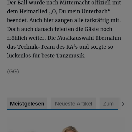
Der Ball wurde nach Mitternacht offiziell mit
dem Heimatlied „O, Du mein Unterbach“
beendet. Auch hier sangen alle tatkräftig mit.
Doch auch danach feierten die Gäste noch
fröhlich weiter. Die Musikauswahl übernahm
das Technik-Team des KA‘s und sorgte so
lückenlos für beste Tanzmusik.
(GG)
Meistgelesen
Neueste Artikel
Zum Thema
Appell für teilweise Freigabe des Seitenstreifens auf der A