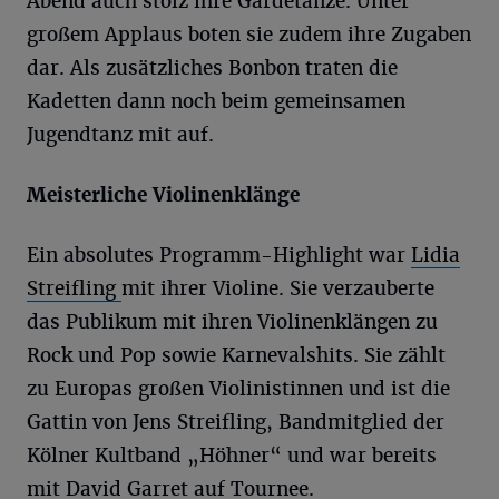
Abend auch stolz ihre Gardetänze. Unter
großem Applaus boten sie zudem ihre Zugaben
dar. Als zusätzliches Bonbon traten die
Kadetten dann noch beim gemeinsamen
Jugendtanz mit auf.
Meisterliche Violinenklänge
Ein absolutes Programm-Highlight war
Lidia
Streifling
mit ihrer Violine. Sie verzauberte
das Publikum mit ihren Violinenklängen zu
Rock und Pop sowie Karnevalshits. Sie zählt
zu Europas großen Violinistinnen und ist die
Gattin von Jens Streifling, Bandmitglied der
Kölner Kultband „Höhner“ und war bereits
mit David Garret auf Tournee.