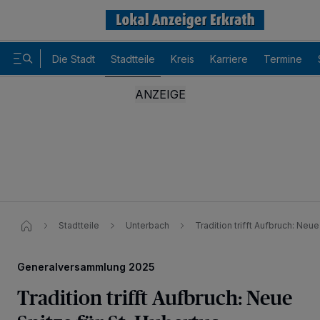
Die Stadt
Stadtteile
Kreis
Karriere
Termine
Stadtteile
Unterbach
Tradition trifft Aufbruch: Neu
Generalversammlung 2025
Tradition trifft Aufbruch: Neue