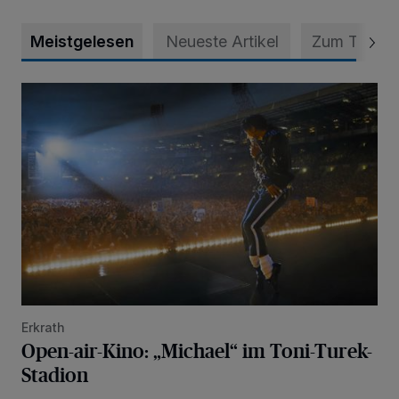
Meistgelesen
Neueste Artikel
Zum Thema
Open-air-Kino: „Michael“ im Toni-Turek-Stadion
Erkrath
Open-air-Kino: „Michael“ im Toni-Turek-
Stadion