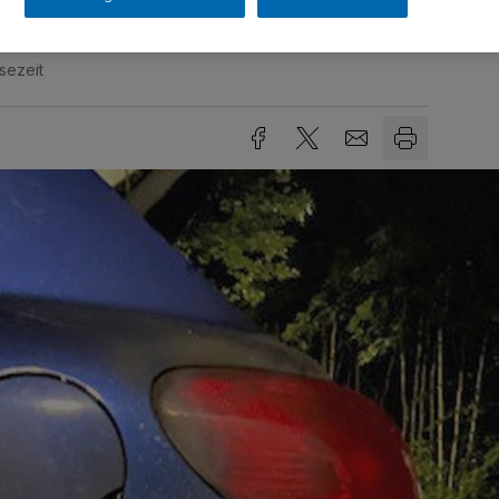
sezeit