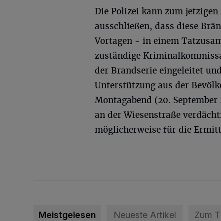
Die Polizei kann zum jetzigen
ausschließen, dass diese Brä
Vortagen - in einem Tatzusa
zuständige Kriminalkommissar
der Brandserie eingeleitet u
Unterstützung aus der Bevölke
Montagabend (20. September 2
an der Wiesenstraße verdächt
möglicherweise für die Ermit
Meistgelesen
Neueste Artikel
Zum 