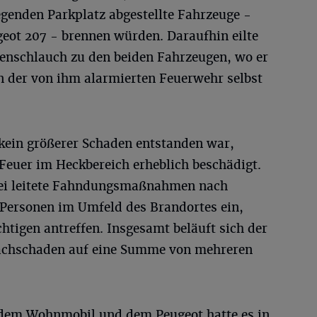
egenden Parkplatz abgestellte Fahrzeuge -
eot 207 - brennen würden. Daraufhin eilte
enschlauch zu den beiden Fahrzeugen, wo er
en der von ihm alarmierten Feuerwehr selbst
in größerer Schaden entstanden war,
Feuer im Heckbereich erheblich beschädigt.
izei leitete Fahndungsmaßnahmen nach
Personen im Umfeld des Brandortes ein,
htigen antreffen. Insgesamt beläuft sich der
achschaden auf eine Summe von mehreren
dem Wohnmobil und dem Peugeot hatte es in