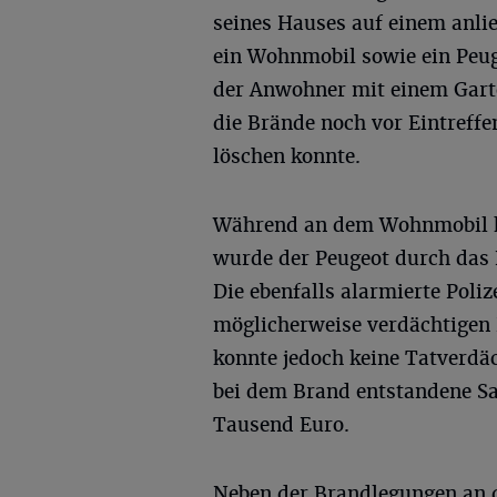
seines Hauses auf einem anli
ein Wohnmobil sowie ein Peug
der Anwohner mit einem Gart
die Brände noch vor Eintreff
löschen konnte.
Während an dem Wohnmobil ke
wurde der Peugeot durch das 
Die ebenfalls alarmierte Pol
möglicherweise verdächtigen 
konnte jedoch keine Tatverdäc
bei dem Brand entstandene S
Tausend Euro.
Neben der Brandlegungen an 