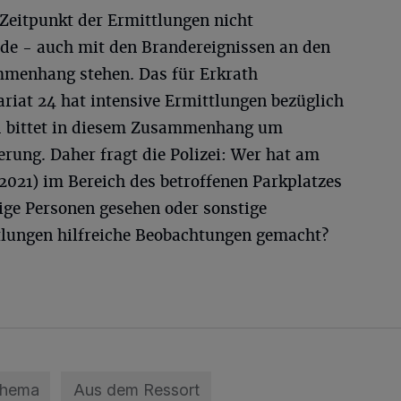
 Zeitpunkt der Ermittlungen nicht
nde - auch mit den Brandereignissen an den
mmenhang stehen. Das für Erkrath
iat 24 hat intensive Ermittlungen bezüglich
nd bittet in diesem Zusammenhang um
rung. Daher fragt die Polizei: Wer hat am
021) im Bereich des betroffenen Parkplatzes
ige Personen gesehen oder sonstige
tlungen hilfreiche Beobachtungen gemacht?
Thema
Aus dem Ressort