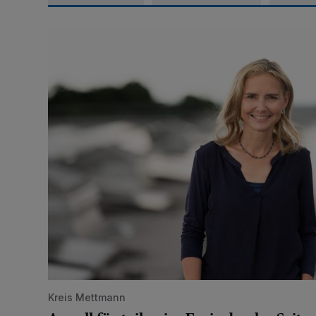
Appell für teilweise Freigabe des Seitenstreifens auf
Kreis Mettmann