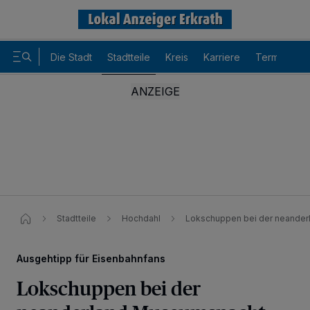
Die Stadt
Stadtteile
Kreis
Karriere
Termine
Stadtteile
Hochdahl
Lokschuppen bei der neande
Ausgehtipp für Eisenbahnfans
Lokschuppen bei der