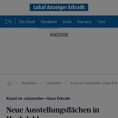
Die Stadt
Stadtteile
Kreis
Karriere
Termine
Stadtteile
Hochdahl
Kunst im Johanniter-Haus Erkra
Kunst im Johanniter-Haus Erkrath
Neue Ausstellungsflächen in