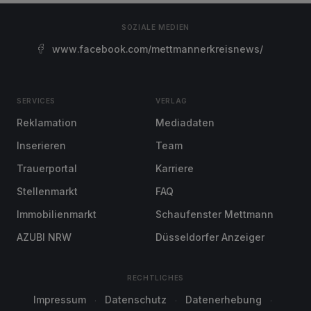
SOZIALE MEDIEN
www.facebook.com/mettmannerkreisnews/
SERVICES
VERLAG
Reklamation
Mediadaten
Inserieren
Team
Trauerportal
Karriere
Stellenmarkt
FAQ
Immobilienmarkt
Schaufenster Mettmann
AZUBI NRW
Düsseldorfer Anzeiger
RECHTLICHES
Impressum
Datenschutz
Datenerhebung