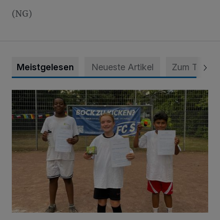
(NG)
Meistgelesen
Neueste Artikel
Zum Thema
Bolzplatz-Tour: Viele Tore am Kalkumer Feld