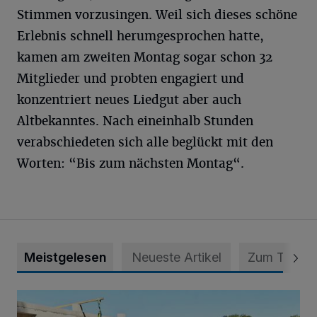
Stimmen vorzusingen. Weil sich dieses schöne
Erlebnis schnell herumgesprochen hatte,
kamen am zweiten Montag sogar schon 32
Mitglieder und probten engagiert und
konzentriert neues Liedgut aber auch
Altbekanntes. Nach eineinhalb Stunden
verabschiedeten sich alle beglückt mit den
Worten: “Bis zum nächsten Montag“.
Meistgelesen
Neueste Artikel
Zum Thema
Es wird die größte Solarthermie-Anlage in NRW