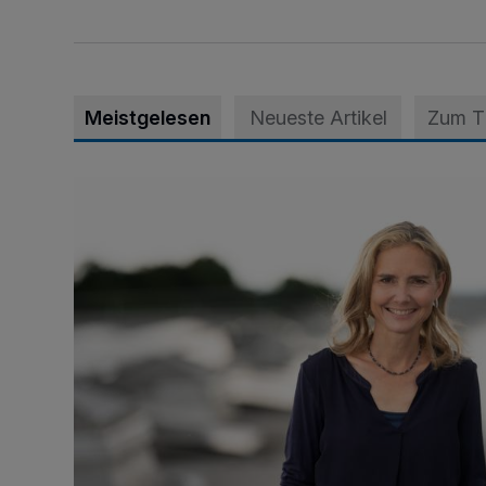
Meistgelesen
Neueste Artikel
Zum 
Appell für teilweise Freigabe des Seitenstreifens auf