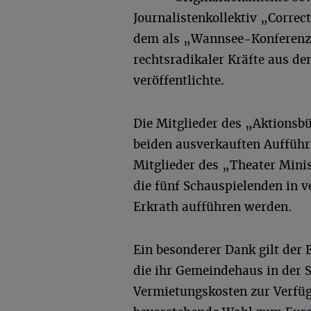
Journalistenkollektiv „Correc
dem als „Wannsee-Konferenz
rechtsradikaler Kräfte aus d
veröffentlichte.
Die Mitglieder des „Aktionsb
beiden ausverkauften Auffüh
Mitglieder des „Theater Mini
die fünf Schauspielenden in v
Erkrath aufführen werden.
Ein besonderer Dank gilt der
die ihr Gemeindehaus in der 
Vermietungskosten zur Verfügu