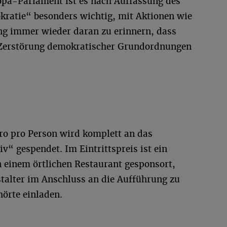
pa-Parlament ist es nach Auffassung des
ratie“ besonders wichtig, mit Aktionen wie
ng immer wieder daran zu erinnern, dass
e Zerstörung demokratischer Grundordnungen
uro pro Person wird komplett an das
iv“ gespendet. Im Eintrittspreis ist ein
n einem örtlichen Restaurant gesponsort,
stalter im Anschluss an die Aufführung zu
örte einladen.