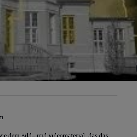
em
ie dem Bild- und Videomaterial, das das