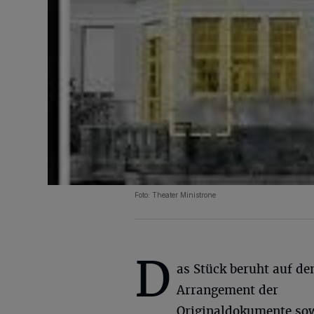
Foto: Theater Ministrone
D
as Stück beruht auf d
Arrangement der
Originaldokumente sow