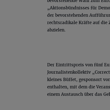
bevorstehende Wahl zum Euro
„Aktionsbündnisses für Demok
der bevorstehenden Aufführu
rechtsradikale Kräfte auf di
abzielen.
Der Eintrittspreis von fünf E
Journalistenkollektiv „Correct
kleines Büffet, gesponsort vo
enthalten, mit dem die Veran
einem Austausch über das Geh