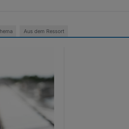
Thema
Aus dem Ressort
 der A3