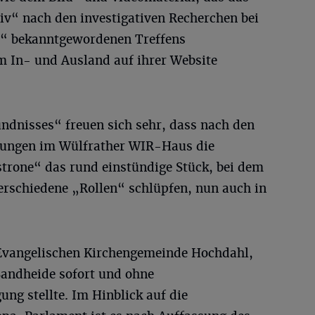
tiv“ nach den investigativen Recherchen bei
“ bekanntgewordenen Treffens
em In- und Ausland auf ihrer Website
ündnisses“ freuen sich sehr, dass nach den
rungen im Wülfrather WIR-Haus die
strone“ das rund einstündige Stück, bei dem
erschiedene „Rollen“ schlüpfen, nun auch in
 Evangelischen Kirchengemeinde Hochdahl,
Sandheide sofort und ohne
ng stellte. Im Hinblick auf die