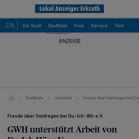
Die Stadt
Stadtteile
Kreis
Karriere
Termine
Stadtteile
Hochdahl
Freude über Geldregen bei Du
Freude über Geldregen bei Du-Ich-Wir e.V.
GWH unterstützt Arbeit von