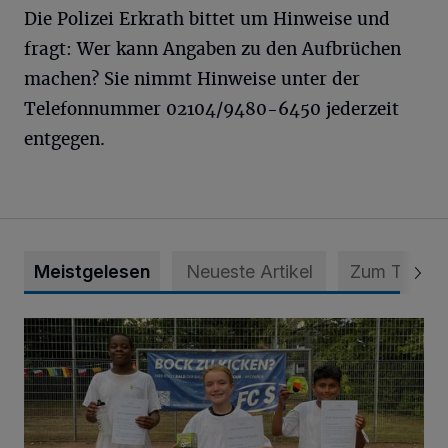
Die Polizei Erkrath bittet um Hinweise und
fragt: Wer kann Angaben zu den Aufbrüchen
machen? Sie nimmt Hinweise unter der
Telefonnummer 02104/9480-6450 jederzeit
entgegen.
Meistgelesen
Neueste Artikel
Zum Thema
Bolzplatz-Tour: Viele Tore am Kalkumer Feld