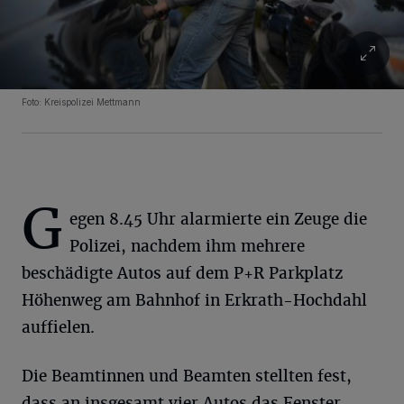
Foto: Kreispolizei Mettmann
G
egen 8.45 Uhr alarmierte ein Zeuge die
Polizei, nachdem ihm mehrere
beschädigte Autos auf dem P+R Parkplatz
Höhenweg am Bahnhof in Erkrath-Hochdahl
auffielen.
Die Beamtinnen und Beamten stellten fest,
dass an insgesamt vier Autos das Fenster