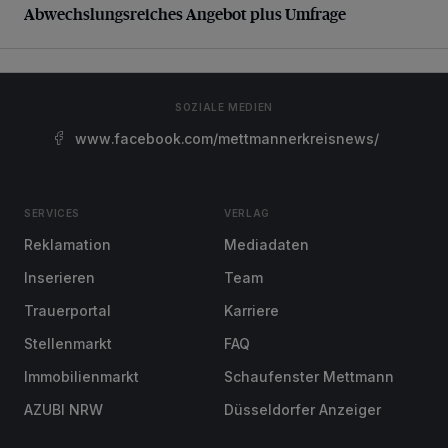
Abwechslungsreiches Angebot plus Umfrage
SOZIALE MEDIEN
www.facebook.com/mettmannerkreisnews/
SERVICES
VERLAG
Reklamation
Mediadaten
Inserieren
Team
Trauerportal
Karriere
Stellenmarkt
FAQ
Immobilienmarkt
Schaufenster Mettmann
AZUBI NRW
Düsseldorfer Anzeiger