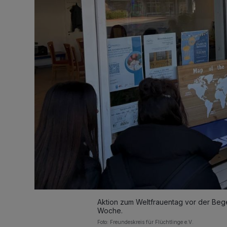
Aktion zum Weltfrauentag vor der Beg
Woche.
Foto: Freundeskreis für Flüchtlinge e.V.