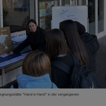
egnungsstätte "Hand in Hand" in der vergangenen