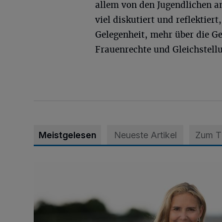
allem von den Jugendlichen a
viel diskutiert und reflektier
Gelegenheit, mehr über die G
Frauenrechte und Gleichstellu
Meistgelesen
Neueste Artikel
Zum 
Appell für teilweise Freigabe des Seitenstreifens auf