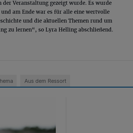
n der Veranstaltung gezeigt wurde. Es wurde
t, und am Ende war es für alle eine wertvolle
eschichte und die aktuellen Themen rund um
ng zu lernen“, so Lyra Helling abschließend.
Thema
Aus dem Ressort
 der A3