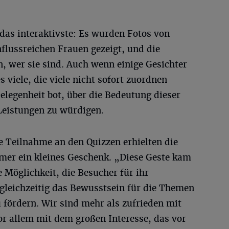
 das interaktivste: Es wurden Fotos von
nflussreichen Frauen gezeigt, und die
, wer sie sind. Auch wenn einige Gesichter
 viele, die viele nicht sofort zuordnen
elegenheit bot, über die Bedeutung dieser
Leistungen zu würdigen.
e Teilnahme an den Quizzen erhielten die
er ein kleines Geschenk. „Diese Geste kam
e Möglichkeit, die Besucher für ihr
leichzeitig das Bewusstsein für die Themen
 fördern. Wir sind mehr als zufrieden mit
or allem mit dem großen Interesse, das vor