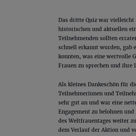
Das dritte Quiz war vielleicht
historischen und aktuellen ei
Teilnehmenden sollten erraten
schnell erkannt wurden, gab es
konnten, was eine wertvolle G
Frauen zu sprechen und ihre 
Als kleines Dankeschön für di
Teilnehmerinnen und Teilnehm
sehr gut an und war eine nett
Engagement zu belohnen und g
des Weltfrauentages weiter zu
dem Verlauf der Aktion und v