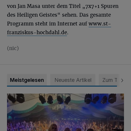
von Jan Masa unter dem Titel „7x7+1 Spuren
des Heiligen Geistes“ sehen. Das gesamte
Programm steht im Internet auf
www.st-
franziskus-hochdahl.de
.
(nic)
Meistgelesen
Neueste Artikel
Zum Thema
Viele Bilder: Toller Auftakt des Unterbacher Schützenfeste