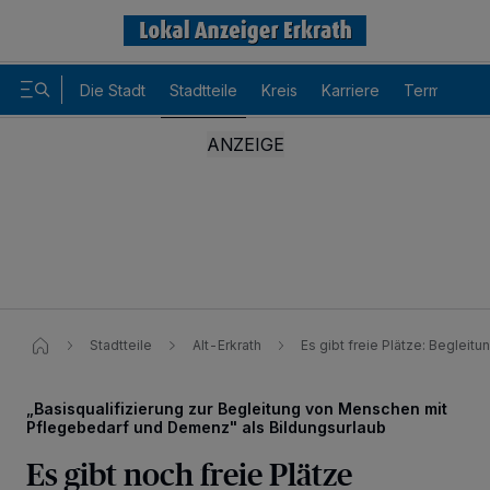
Die Stadt
Stadtteile
Kreis
Karriere
Termine
Stadtteile
Alt-Erkrath
Es gibt freie Plätze​: Begle
„Basisqualifizierung zur Begleitung von Menschen mit
Pflegebedarf und Demenz" als Bildungsurlaub
Es gibt noch freie Plätze