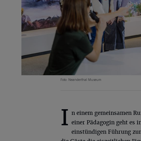
Foto: Neanderthal Museum
I
n einem gemeinsamen Ru
einer Pädagogin geht es i
einstündigen Führung zum