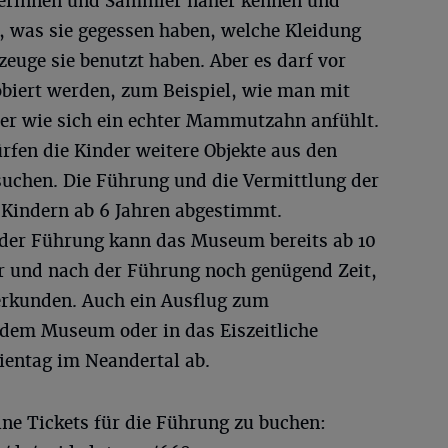
Jägerinnen und Sammler näher kennen und
n, was sie gegessen haben, welche Kleidung
euge sie benutzt haben. Aber es darf vor
biert werden, zum Beispiel, wie man mit
der wie sich ein echter Mammutzahn anfühlt.
rfen die Kinder weitere Objekte aus den
uchen. Die Führung und die Vermittlung der
 Kindern ab 6 Jahren abgestimmt.
 der Führung kann das Museum bereits ab 10
or und nach der Führung noch genügend Zeit,
rkunden. Auch ein Ausflug zum
r dem Museum oder in das Eiszeitliche
entag im Neandertal ab.
ne Tickets für die Führung zu buchen: