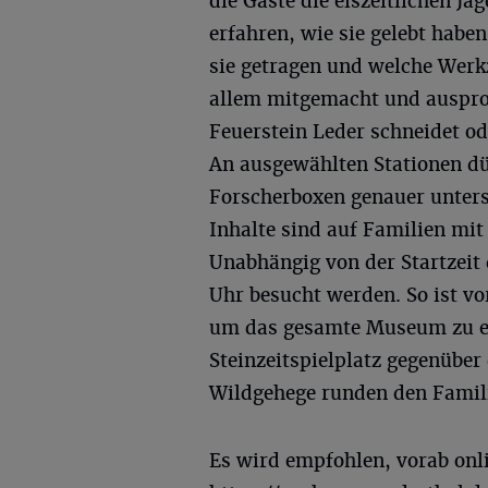
die Gäste die eiszeitlichen 
erfahren, wie sie gelebt habe
sie getragen und welche Werkz
allem mitgemacht und auspro
Feuerstein Leder schneidet o
An ausgewählten Stationen dü
Forscherboxen genauer unters
Inhalte sind auf Familien mit
Unabhängig von der Startzeit
Uhr besucht werden. So ist v
um das gesamte Museum zu e
Steinzeitspielplatz gegenübe
Wildgehege runden den Famili
Es wird empfohlen, vorab onli