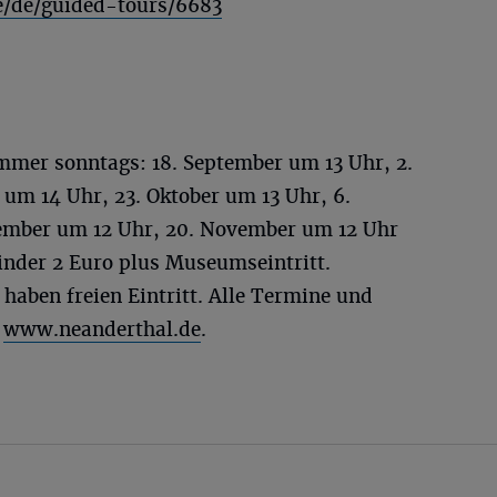
e/de/guided-tours/6683
mer sonntags: 18. September um 13 Uhr, 2.
 um 14 Uhr, 23. Oktober um 13 Uhr, 6.
ember um 12 Uhr, 20. November um 12 Uhr
inder 2 Euro plus Museumseintritt.
 haben freien Eintritt. Alle Termine und
f
www.neanderthal.de
.