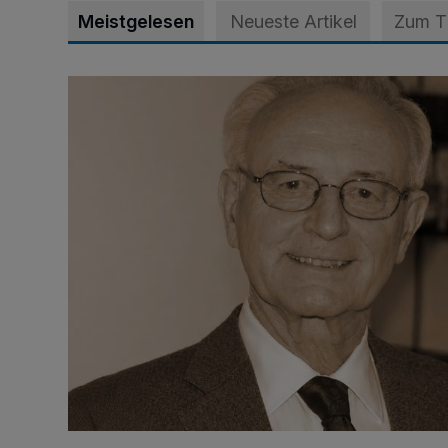
Meistgelesen
Neueste Artikel
Zum 
SPD trauert um Klaus Hänsch