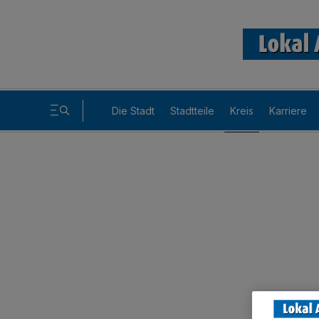
Die Stadt
Stadtteile
Kreis
Karriere