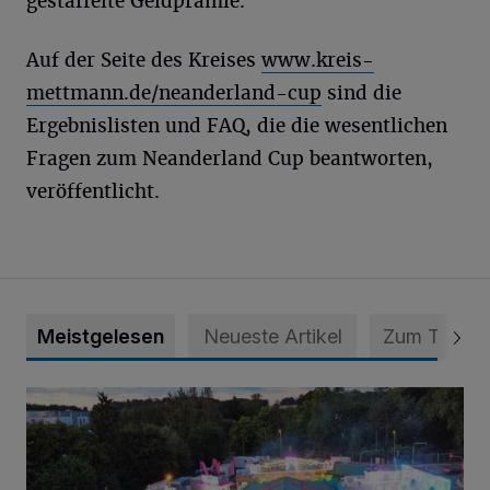
gestaffelte Geldprämie.
Auf der Seite des Kreises
www.kreis-
mettmann.de/neanderland-cup
sind die
Ergebnislisten und FAQ, die die wesentlichen
Fragen zum Neanderland Cup beantworten,
veröffentlicht.
Meistgelesen
Neueste Artikel
Zum Thema
Vier Tage mit vollem Programm