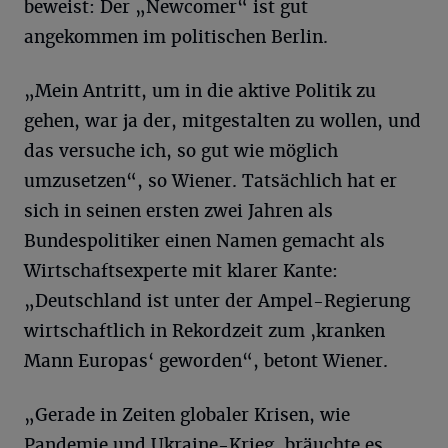
beweist: Der „Newcomer“ ist gut
angekommen im politischen Berlin.
„Mein Antritt, um in die aktive Politik zu
gehen, war ja der, mitgestalten zu wollen, und
das versuche ich, so gut wie möglich
umzusetzen“, so Wiener. Tatsächlich hat er
sich in seinen ersten zwei Jahren als
Bundespolitiker einen Namen gemacht als
Wirtschaftsexperte mit klarer Kante:
„Deutschland ist unter der Ampel-Regierung
wirtschaftlich in Rekordzeit zum ‚kranken
Mann Europas‘ geworden“, betont Wiener.
„Gerade in Zeiten globaler Krisen, wie
Pandemie und Ukraine-Krieg, bräuchte es