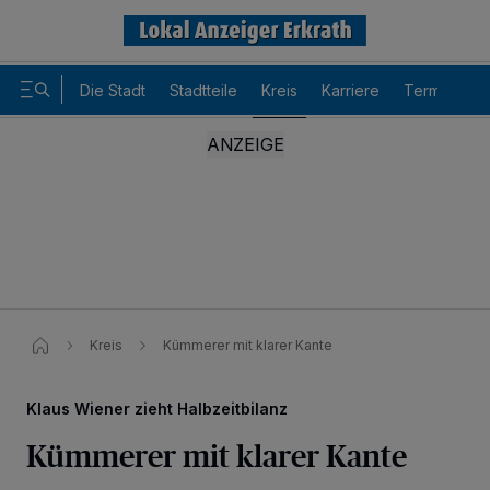
Die Stadt
Stadtteile
Kreis
Karriere
Termine
Kreis
Kümmerer mit klarer Kante
Klaus Wiener zieht Halbzeitbilanz
Kümmerer mit klarer Kante