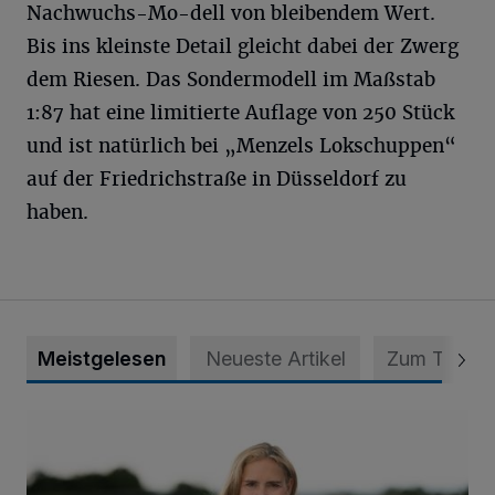
Nachwuchs-Mo-dell von bleibendem Wert.
Bis ins kleinste Detail gleicht dabei der Zwerg
dem Riesen. Das Sondermodell im Maßstab
1:87 hat eine limitierte Auflage von 250 Stück
und ist natürlich bei „Menzels Lokschuppen“
auf der Friedrichstraße in Düsseldorf zu
haben.
Meistgelesen
Neueste Artikel
Zum Thema
Appell für teilweise Freigabe des Seitenstreifens auf der A