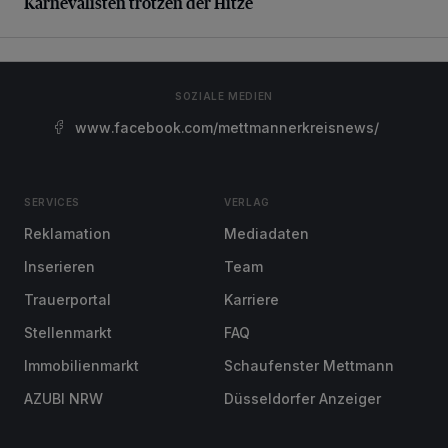
Karnevalisten trotzen der Hitze
SOZIALE MEDIEN
www.facebook.com/mettmannerkreisnews/
SERVICES
VERLAG
Reklamation
Mediadaten
Inserieren
Team
Trauerportal
Karriere
Stellenmarkt
FAQ
Immobilienmarkt
Schaufenster Mettmann
AZUBI NRW
Düsseldorfer Anzeiger