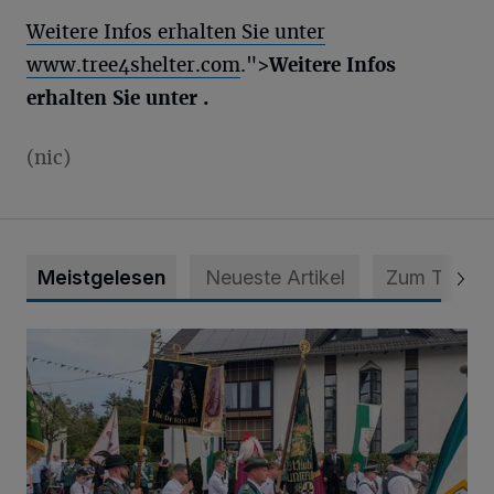
Weitere Infos erhalten Sie unter
www.tree4shelter.com
.">
Weitere Infos
erhalten Sie unter .
(nic)
Meistgelesen
Neueste Artikel
Zum Thema
Nach der Parade folgt Montag das Königsschießen