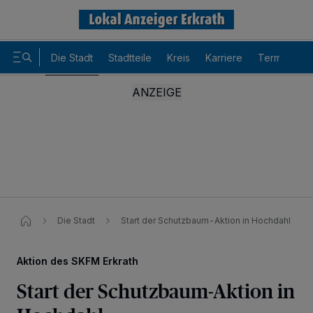
Die Stadt
Stadtteile
Kreis
Karriere
Termine
Die Stadt
Start der Schutzbaum-Aktion in Hochdahl
Aktion des SKFM Erkrath
Start der Schutzbaum-Aktion in