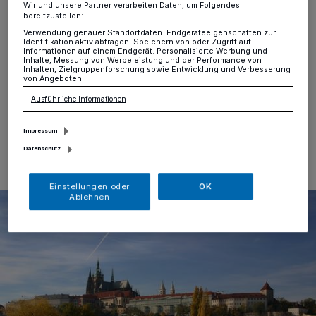
Wir und unsere Partner verarbeiten Daten, um Folgendes
bereitzustellen:
Alt-Erkrath
·
(nic) Am 23. Februar steigt ab 11.11 Uhr
Verwendung genauer Standortdaten. Endgeräteeigenschaften zur
die Närrische Markthalle in Alt-Erkrath. Das Orga-
Identifikation aktiv abfragen. Speichern von oder Zugriff auf
Informationen auf einem Endgerät. Personalisierte Werbung und
Team (IG Erkrath und die Große Erkrather KG) verlost
Inhalte, Messung von Werbeleistung und der Performance von
auf dem jecken Event eine dreitägige Reise nach Prag.
Inhalten, Zielgruppenforschung sowie Entwicklung und Verbesserung
von Angeboten.
Ausführliche Informationen
13.02.2017 , 16:09 Uhr
Eine Minute Lesezeit
Impressum
Datenschutz
Einstellungen oder
OK
Ablehnen