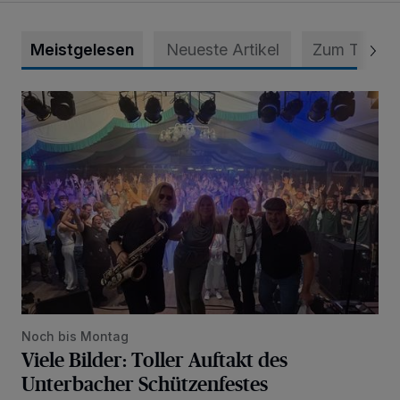
Meistgelesen
Neueste Artikel
Zum Thema
Viele Bilder: Toller Auftakt des Unterbacher Schützenfeste
Noch bis Montag
Viele Bilder: Toller Auftakt des
Unterbacher Schützenfestes