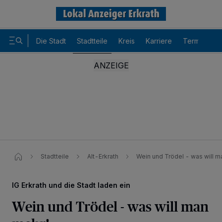
Die Stadt
Stadtteile
Kreis
Karriere
Termine
Stadtteile
Alt-Erkrath
Wein und Trödel - was will m
IG Erkrath und die Stadt laden ein
Wein und Trödel - was will man