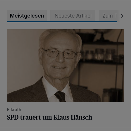
Meistgelesen
Neueste Artikel
Zum Thema
SPD trauert um Klaus Hänsch
Erkrath
SPD trauert um Klaus Hänsch