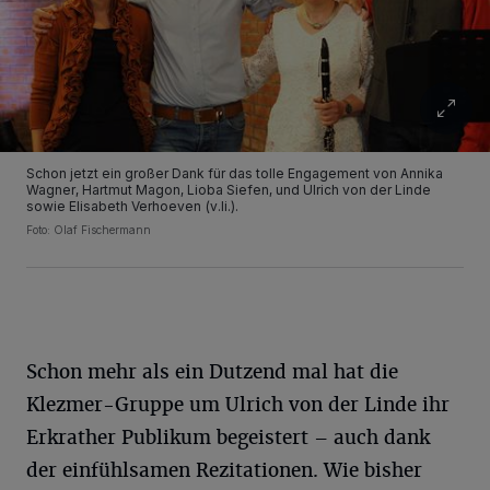
Schon jetzt ein großer Dank für das tolle Engagement von Annika
Wagner, Hartmut Magon, Lioba Siefen, und Ulrich von der Linde
sowie Elisabeth Verhoeven (v.li.).
Foto: Olaf Fischermann
Schon mehr als ein Dutzend mal hat die
Klezmer-Gruppe um Ulrich von der Linde ihr
Erkrather Publikum begeistert – auch dank
der einfühlsamen Rezitationen. Wie bisher