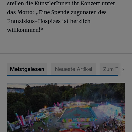
stellen die KünstlerInnen ihr Konzert unter
das Motto: „Eine Spende zugunsten des
Franziskus-Hospizes ist herzlich
willkommen!“
Meistgelesen
Neueste Artikel
Zum Thema
Vier Tage mit vollem Programm