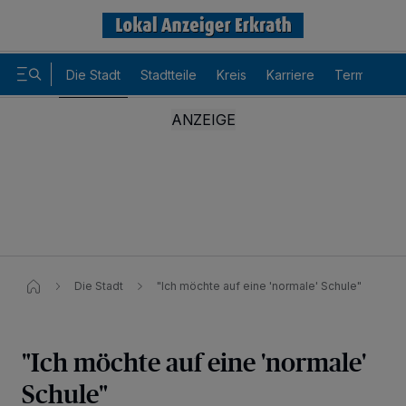
Die Stadt
Stadtteile
Kreis
Karriere
Termine
Die Stadt
"Ich möchte auf eine 'normale' Schule"
"Ich möchte auf eine 'normale'
Schule"