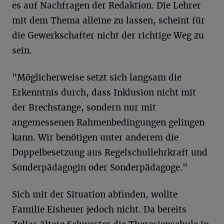
es auf Nachfragen der Redaktion. Die Lehrer
mit dem Thema alleine zu lassen, scheint für
die Gewerkschafter nicht der richtige Weg zu
sein.
"Möglicherweise setzt sich langsam die
Erkenntnis durch, dass Inklusion nicht mit
der Brechstange, sondern nur mit
angemessenen Rahmenbedingungen gelingen
kann. Wir benötigen unter anderem die
Doppelbesetzung aus Regelschullehrkraft und
Sonderpädagogin oder Sonderpädagoge."
Sich mit der Situation abfinden, wollte
Familie Eisheuer jedoch nicht. Da bereits