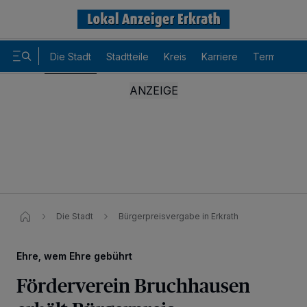
Die Stadt
Stadtteile
Kreis
Karriere
Termine
Die Stadt
Bürgerpreisvergabe in Erkrath
Ehre, wem Ehre gebührt
Förderverein Bruchhausen