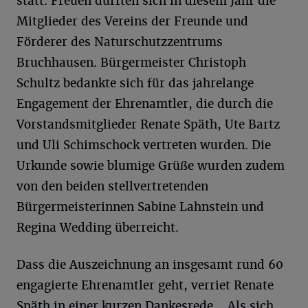
statt. Freuen durften sich in diesem Jahr die
Mitglieder des Vereins der Freunde und
Förderer des Naturschutzzentrums
Bruchhausen. Bürgermeister Christoph
Schultz bedankte sich für das jahrelange
Engagement der Ehrenamtler, die durch die
Vorstandsmitglieder Renate Späth, Ute Bartz
und Uli Schimschock vertreten wurden. Die
Urkunde sowie blumige Grüße wurden zudem
von den beiden stellvertretenden
Bürgermeisterinnen Sabine Lahnstein und
Regina Wedding überreicht.
Dass die Auszeichnung an insgesamt rund 60
engagierte Ehrenamtler geht, verriet Renate
Späth in einer kurzen Dankesrede. „Als sich