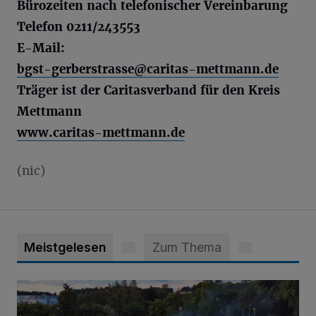
Bürozeiten nach telefonischer Vereinbarung
Telefon 0211/243553
E-Mail:
bgst-gerberstrasse@caritas-mettmann.de
Träger ist der Caritasverband für den Kreis
Mettmann
www.caritas-mettmann.de
(nic)
Meistgelesen
Zum Thema
Vier Tage mit vollem Programm