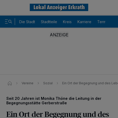
Die Stadt
Stadtteile
Kreis
Karriere
Termine
Vereine
Sozial
Ein Ort der Begegnung und des Le
Seit 20 Jahren ist Monika Thöne die Leitung in der
Begegnungsstätte Gerberstraße
Ein Ort der Begegnung und des