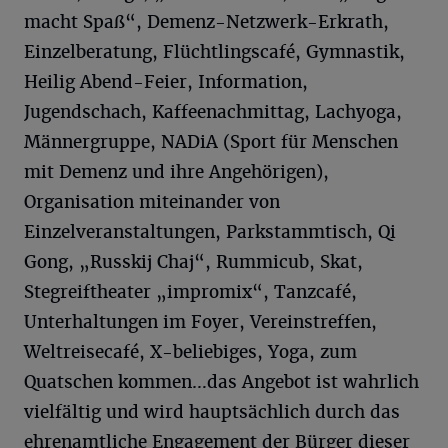
macht Spaß“, Demenz-Netzwerk-Erkrath,
Einzelberatung, Flüchtlingscafé, Gymnastik,
Heilig Abend-Feier, Information,
Jugendschach, Kaffeenachmittag, Lachyoga,
Männergruppe, NADiA (Sport für Menschen
mit Demenz und ihre Angehörigen),
Organisation miteinander von
Einzelveranstaltungen, Parkstammtisch, Qi
Gong, „Russkij Chaj“, Rummicub, Skat,
Stegreiftheater „impromix“, Tanzcafé,
Unterhaltungen im Foyer, Vereinstreffen,
Weltreisecafé, X-beliebiges, Yoga, zum
Quatschen kommen…das Angebot ist wahrlich
vielfältig und wird hauptsächlich durch das
ehrenamtliche Engagement der Bürger dieser