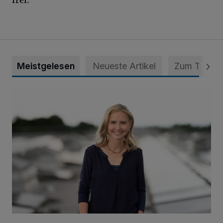
frei.
Meistgelesen
Neueste Artikel
Zum Thema
Appell für teilweise Freigabe des Seitenstreifens auf der A