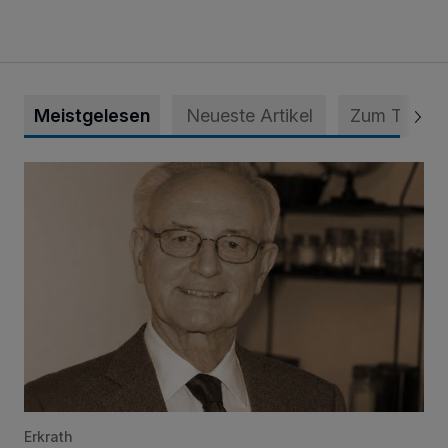
Meistgelesen
Neueste Artikel
Zum Thema
SPD trauert um Klaus Hänsch
Erkrath