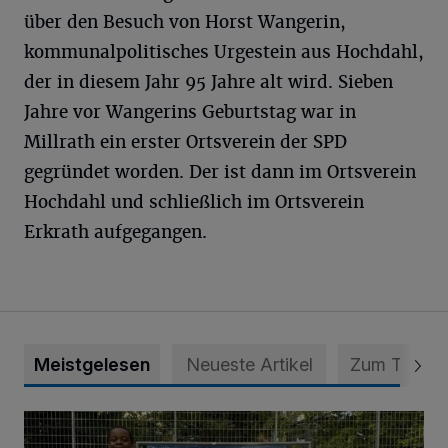
über den Besuch von Horst Wangerin,
kommunalpolitisches Urgestein aus Hochdahl,
der in diesem Jahr 95 Jahre alt wird. Sieben
Jahre vor Wangerins Geburtstag war in
Millrath ein erster Ortsverein der SPD
gegründet worden. Der ist dann im Ortsverein
Hochdahl und schließlich im Ortsverein
Erkrath aufgegangen.
Meistgelesen
Neueste Artikel
Zum Thema
Bolzplatz-Tour: Viele Tore am Kalkumer Feld