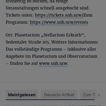
frühzeitig zu buchen, da einige
Veranstaltungen schnell ausgebucht sind.
Tickets unter:
https://tickets.snh.nrw/
Zum
Programm:
https://www.snh.nrw/events
Ort: Planetarium „Stellarium Erkrath“,
Sedentaler Straße 105. Weitere Informationen:
Das vollständige Programm – inklusive aller
Angebote im Planetarium und Observatorium
– finden Sie auf
www.snh.nrw
.
Meistgelesen
Neueste Artikel
Zum Thema