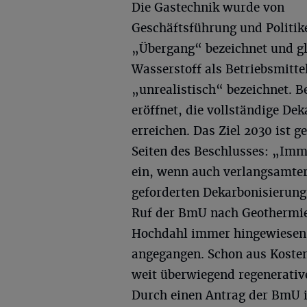
Die Gastechnik wurde von
Geschäftsführung und Politik
„Übergang“ bezeichnet und gl
Wasserstoff als Betriebsmitte
„unrealistisch“ bezeichnet. B
eröffnet, die vollständige De
erreichen. Das Ziel 2030 ist g
Seiten des Beschlusses: „Imm
ein, wenn auch verlangsamter 
geforderten Dekarbonisierung
Ruf der BmU nach Geothermie
Hochdahl immer hingewiesen 
angegangen. Schon aus Kosten
weit überwiegend regenerati
Durch einen Antrag der BmU is