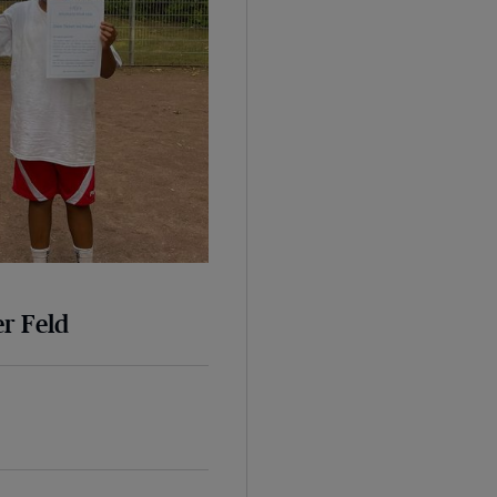
er Feld