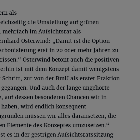
ern als
eichzeitig die Umstellung auf grünen
l mehrfach im Aufsichtsrat als
ernhard Osterwind: „Damit ist die Option
karbonisierung erst in 20 oder mehr Jahren zu
erissen.“ Osterwind betont auch die positiven
erhin ist mit dem Konzept damit wenigstens
Schritt, zur von der BmU als erster Fraktion
 gegangen. Und auch der lange ungehörte
, auf dessen besonderen Chancen wir in
haben, wird endlich konsequent
gründen müssen wir alles daransetzen, die
ven Elemente des Konzeptes umzusetzen.“
t es in der gestrigen Aufsichtsratssitzung