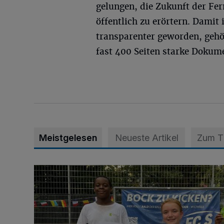
gelungen, die Zukunft der Fe
öffentlich zu erörtern. Dami
transparenter geworden, geh
fast 400 Seiten starke Dokume
Meistgelesen
Neueste Artikel
Zum 
Bolzplatz-Tour: Viele Tore am Kalkumer Feld