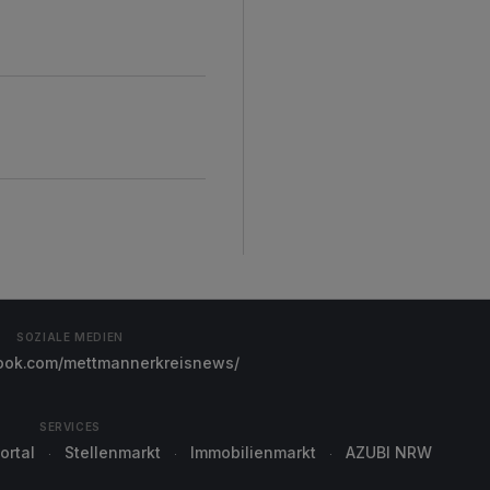
SOZIALE MEDIEN
ok.com/mettmannerkreisnews/
SERVICES
ortal
Stellenmarkt
Immobilienmarkt
AZUBI NRW