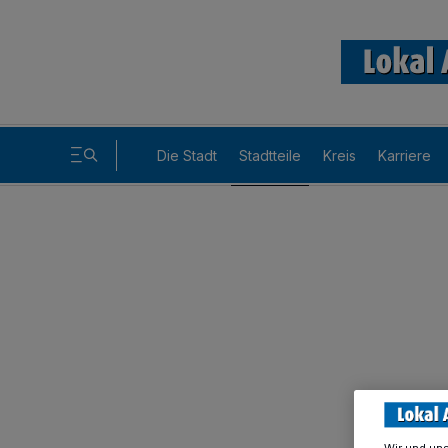
Die Stadt
Stadtteile
Kreis
Karriere
Wir und un