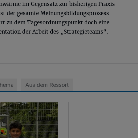
rnwärme im Gegensatz zur bisherigen Praxis
t ist der gesamte Meinungsbildungsprozess
ört zu dem Tagesordnungspunkt doch eine
ntation der Arbeit des „Strategieteams“.
Thema
Aus dem Ressort