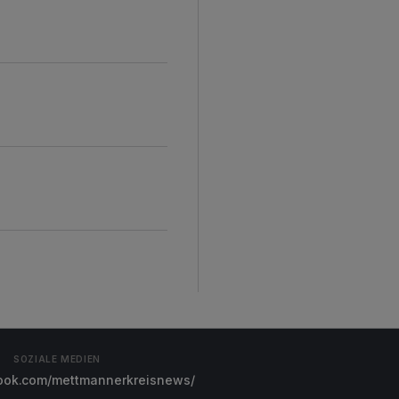
SOZIALE MEDIEN
ok.com/mettmannerkreisnews/