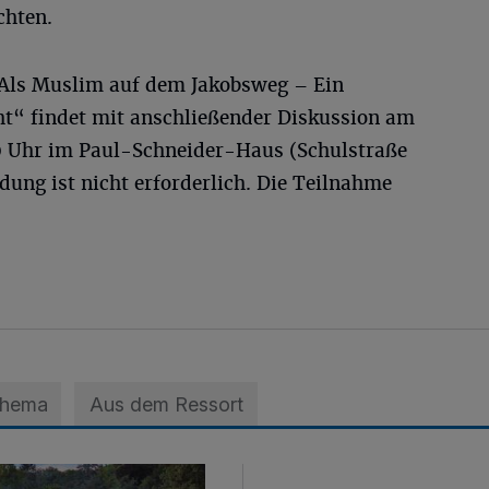
chten.
„Als Muslim auf dem Jakobsweg – Ein
ht“ findet mit anschließender Diskussion am
30 Uhr im Paul-Schneider-Haus (Schulstraße
ldung ist nicht erforderlich. Die Teilnahme
Thema
Aus dem Ressort