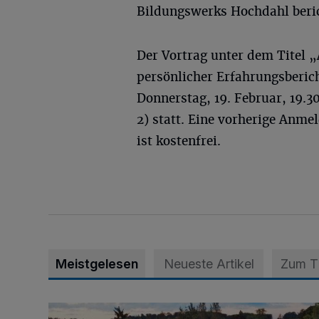
Bildungswerks Hochdahl beri
Der Vortrag unter dem Titel 
persönlicher Erfahrungsberic
Donnerstag, 19. Februar, 19.
2) statt. Eine vorherige Anme
ist kostenfrei.
Meistgelesen
Neueste Artikel
Zum 
Vier Tage mit vollem Programm