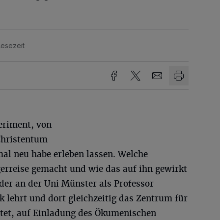
Lesezeit
eriment, von
Christentum
al neu habe erleben lassen. Welche
gerreise gemacht und wie das auf ihn gewirkt
der an der Uni Münster als Professor
 lehrt und dort gleichzeitig das Zentrum für
eitet, auf Einladung des Ökumenischen