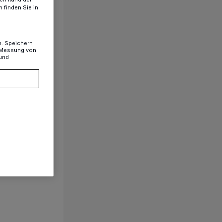
 finden Sie in
n. Speichern
, Messung von
 und