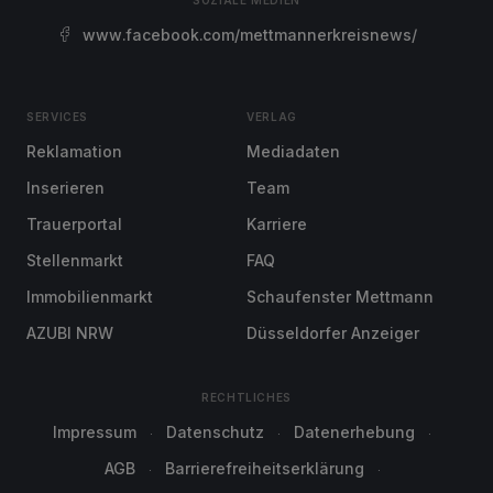
SOZIALE MEDIEN
www.facebook.com/mettmannerkreisnews/
SERVICES
VERLAG
Reklamation
Mediadaten
Inserieren
Team
Trauerportal
Karriere
Stellenmarkt
FAQ
Immobilienmarkt
Schaufenster Mettmann
AZUBI NRW
Düsseldorfer Anzeiger
RECHTLICHES
Impressum
Datenschutz
Datenerhebung
AGB
Barrierefreiheitserklärung