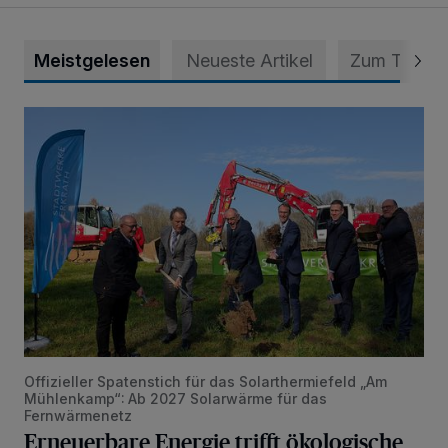
Meistgelesen
Neueste Artikel
Zum Thema
Erneuerbare Energie trifft ökologische Aufwertung
Offizieller Spatenstich für das Solarthermiefeld „Am
Mühlenkamp“: Ab 2027 Solarwärme für das
Fernwärmenetz
Erneuerbare Energie trifft ökologische