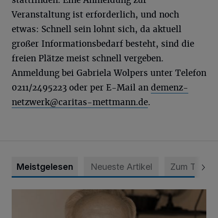
stattfinden. Eine Anmeldung zur
Veranstaltung ist erforderlich, und noch
etwas: Schnell sein lohnt sich, da aktuell
großer Informationsbedarf besteht, sind die
freien Plätze meist schnell vergeben.
Anmeldung bei Gabriela Wolpers unter Telefon
0211/2495223 oder per E-Mail an
demenz-
netzwerk@caritas-mettmann.de
.
Meistgelesen
Neueste Artikel
Zum Thema
SPD trauert um Klaus Hänsch