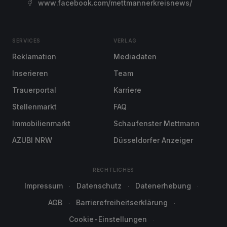
www.facebook.com/mettmannerkreisnews/
SERVICES
VERLAG
Reklamation
Mediadaten
Inserieren
Team
Trauerportal
Karriere
Stellenmarkt
FAQ
Immobilienmarkt
Schaufenster Mettmann
AZUBI NRW
Düsseldorfer Anzeiger
RECHTLICHES
Impressum
Datenschutz
Datenerhebung
AGB
Barrierefreiheitserklärung
Cookie-Einstellungen